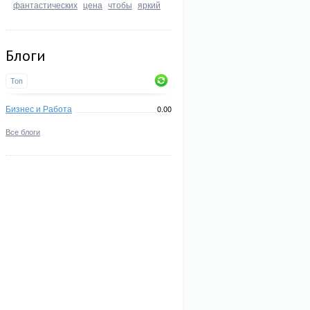
фантастических
цена
чтобы
яркий
Блоги
Топ
Бизнес и Работа
0.00
Все блоги