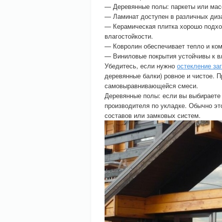
— Деревянные полы: паркеты или мас
— Ламинат доступен в различных диза
— Керамическая плитка хорошо подход
влагостойкости.
— Ковролин обеспечивает тепло и ком
— Виниловые покрытия устойчивы к вл
Убедитесь, если нужно
остекление за
деревянные балки) ровное и чистое.
самовыравнивающейся смеси.
Деревянные полы: если вы выбираете 
производителя по укладке. Обычно эт
составов или замковых систем.