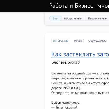
Работа и Бизнес - мно
Все
Коллективные
Персональные
Интересные
Новые
Обсуждаемые
Как застеклить за
Блог им. prorab
Застелить загородный дом — это важн
покрытий, а также оформление интерь
Решите, в каком стиле вы хотите офо
деревенский и т.д.).
Определите, какие помещения нужно за
Выбор материалов.
— Типы покрытий.