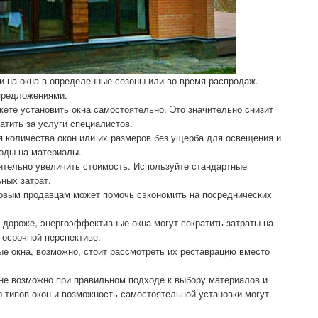
 на окна в определенные сезоны или во время распродаж.
предложениями.
жете установить окна самостоятельно. Это значительно снизит
латить за услуги специалистов.
 количества окон или их размеров без ущерба для освещения и
ходы на материалы.
ительно увеличить стоимость. Используйте стандартные
ных затрат.
овым продавцам может помочь сэкономить на посреднических
я дороже, энергоэффективные окна могут сократить затраты на
госрочной перспективе.
ые окна, возможно, стоит рассмотреть их реставрацию вместо
не возможно при правильном подходе к выбору материалов и
р типов окон и возможность самостоятельной установки могут