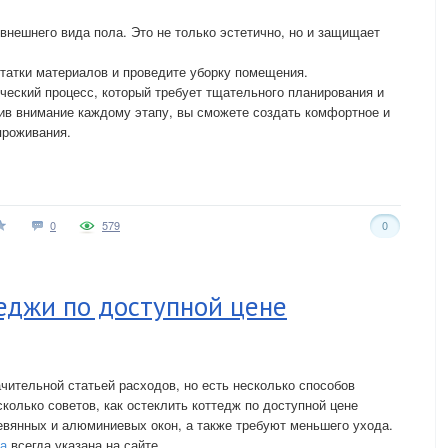
внешнего вида пола. Это не только эстетично, но и защищает
татки материалов и проведите уборку помещения.
ческий процесс, который требует тщательного планирования и
ив внимание каждому этапу, вы сможете создать комфортное и
проживания.
0
579
0
еджи по доступной цене
чительной статьей расходов, но есть несколько способов
колько советов, как остеклить коттедж по доступной цене
евянных и алюминиевых окон, а также требуют меньшего ухода.
на
всегда указана на сайте.