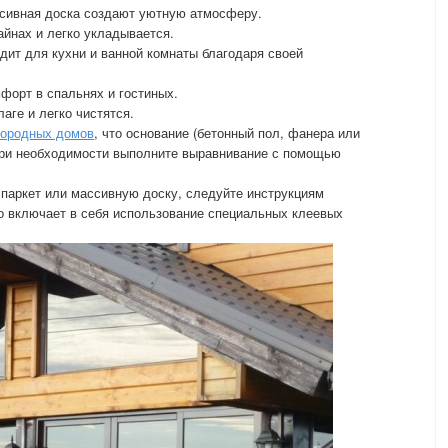
сивная доска создают уютную атмосферу.
йнах и легко укладывается.
ит для кухни и ванной комнаты благодаря своей
форт в спальнях и гостиных.
аге и легко чистятся.
городных домов
, что основание (бетонный пол, фанера или
 При необходимости выполните выравнивание с помощью
паркет или массивную доску, следуйте инструкциям
о включает в себя использование специальных клеевых