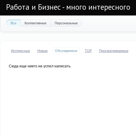
Работа и Бизнес - много интересного
Все
Коллективные
Персональные
Интересные
Новые
Обсуждаемые
TOP
Просматриваемые
Сюда еще никто не успел написать