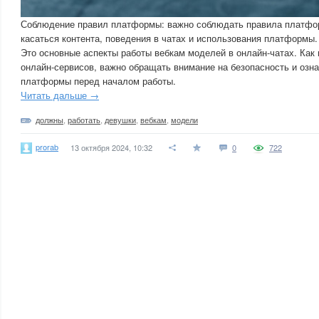
Соблюдение правил платформы: важно соблюдать правила платфор
касаться контента, поведения в чатах и использования платформы.
Это основные аспекты работы вебкам моделей в онлайн-чатах. Как
онлайн-сервисов, важно обращать внимание на безопасность и озн
платформы перед началом работы.
Читать дальше →
должны
,
работать
,
девушки
,
вебкам
,
модели
prorab
13 октября 2024, 10:32
0
722