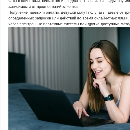
чаты с клиентами, общаются и предлагают различные виды шоу ил
зависимости от предпочтений клиентов.
Получение чаевых и оплаты: девушки могут получать чаевые от зр
определенных запросов или действий во время онлайн-трансляции
через электронные платежные системы или другие доступные мето