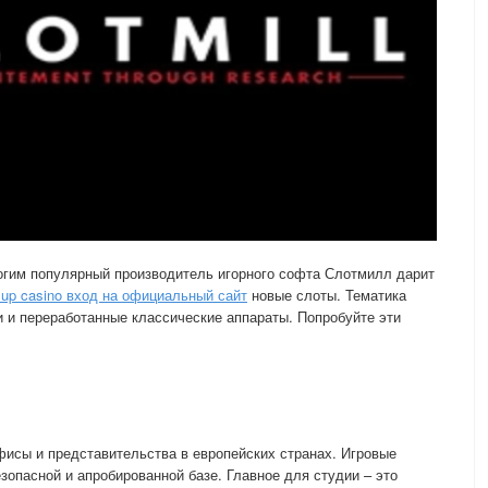
огим популярный производитель игорного софта Слотмилл дарит
 up casino вход на официальный сайт
новые слоты. Тематика
ги и переработанные классические аппараты. Попробуйте эти
исы и представительства в европейских странах. Игровые
зопасной и апробированной базе. Главное для студии – это