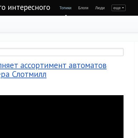
го интересного
Топики
Блоги
Люди
еще
лняет ассортимент автоматов
ера Слотмилл