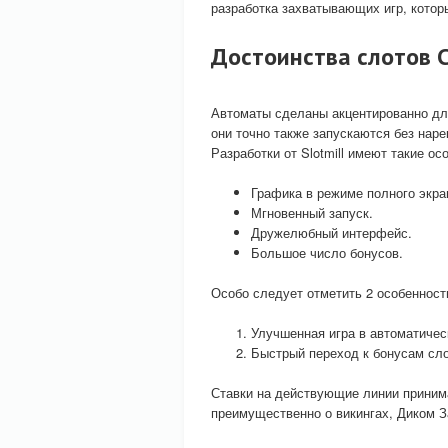
разработка захватывающих игр, котор
Достоинства слотов 
Автоматы сделаны акцентированно дл
они точно также запускаются без нар
Разработки от Slotmill имеют такие ос
Графика в режиме полного экра
Мгновенный запуск.
Дружелюбный интерфейс.
Большое число бонусов.
Особо следует отметить 2 особенност
Улучшенная игра в автоматичес
Быстрый переход к бонусам сло
Ставки на действующие линии приним
преимущественно о викингах, Диком З