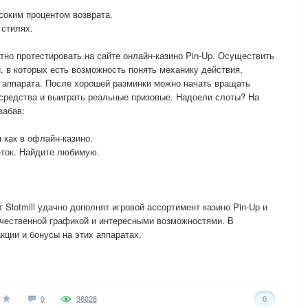
соким процентом возврата.
 стилях.
тно протестировать на сайте онлайн-казино Pin-Up. Осуществить
, в которых есть возможность понять механику действия,
 аппарата. После хорошей разминки можно начать вращать
средства и выиграть реальные призовые. Надоели слоты? На
забав:
 как в офлайн-казино.
еток. Найдите любимую.
Slotmill удачно дополнят игровой ассортимент казино Pin-Up и
ачественной графикой и интересными возможностями. В
ции и бонусы на этих аппаратах.
0
36028
0