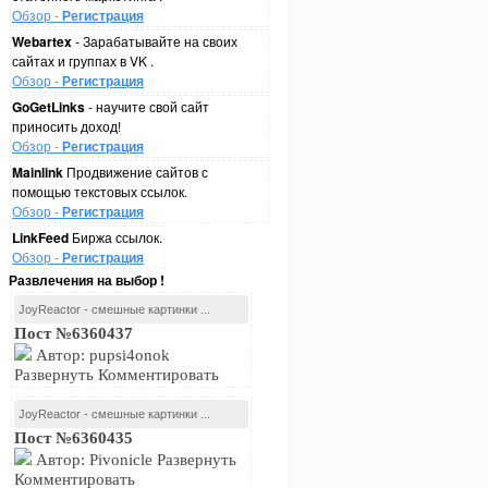
Обзор -
Регистрация
Webartex
- Зарабатывайте на своих
сайтах и группах в VK .
Обзор -
Регистрация
GoGetLinks
- научите свой сайт
приносить доход!
Обзор -
Регистрация
Mainlink
Продвижение сайтов с
помощью текстовых ссылок.
Обзор -
Регистрация
LinkFeed
Биржа ссылок.
Обзор -
Регистрация
Развлечения на выбор !
JoyReactor - смешные картинки ...
Пост №6360437
Автор: pupsi4onok
Развернуть Комментировать
JoyReactor - смешные картинки ...
Пост №6360435
Автор: Pivonicle Развернуть
Комментировать