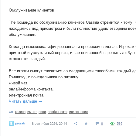
Обслуживание клиентов
The Команда по обслуживанию клиентов Casinia стремится к тому, ч
находились под присмотром и были полностью удовлетворены все
обслуживания.
Команда высококвалифицированная и профессиональная. Игрокам 
приятный и услужливый сервис, и все они способны решить любую 
столкнется каждый.
Все игроки смогут связаться со следующими способами: каждый ден
Гринвичу, с понедельника по пятницу:
живой чат,
онлайн-форма контакта.
электронная почта.
Читать дальше →
казино
,
имеет
,
свои
,
особенности
,
исключение
prorab
18 сентября 2024, 20:44
0
569