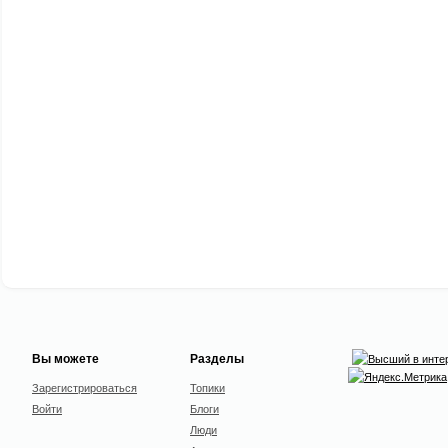
Вы можете
Разделы
Зарегистрироваться
Топики
Войти
Блоги
Люди