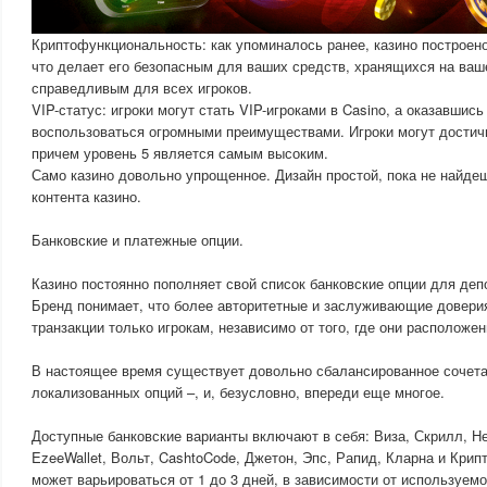
Криптофункциональность: как упоминалось ранее, казино построено 
что делает его безопасным для ваших средств, хранящихся на ваше
справедливым для всех игроков.
VIP-статус: игроки могут стать VIP-игроками в Casino, а оказавшись
воспользоваться огромными преимуществами. Игроки могут достич
причем уровень 5 является самым высоким.
Само казино довольно упрощенное. Дизайн простой, пока не найде
контента казино.
Банковские и платежные опции.
Казино постоянно пополняет свой список банковские опции для деп
Бренд понимает, что более авторитетные и заслуживающие довери
транзакции только игрокам, независимо от того, где они расположен
В настоящее время существует довольно сбалансированное сочета
локализованных опций –, и, безусловно, впереди еще многое.
Доступные банковские варианты включают в себя: Виза, Скрилл, Не
EzeeWallet, Вольт, CashtoCode, Джетон, Эпс, Рапид, Кларна и Кри
может варьироваться от 1 до 3 дней, в зависимости от используемо